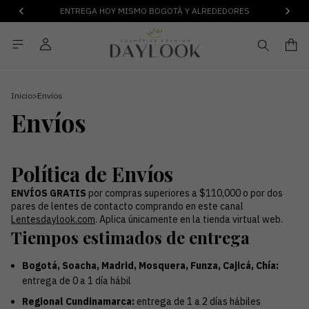
ENTREGA HOY MISMO BOGOTÀ Y ALREDEDORES
Inicio
>
Envíos
Envíos
Política de Envíos
ENVÍOS GRATIS
por compras superiores a $110,000 o por dos
pares de lentes de contacto comprando en este canal
Lentesdaylook.com
. Aplica únicamente en la tienda virtual web.
Tiempos estimados de entrega
Bogotá, Soacha, Madrid, Mosquera, Funza, Cajicá, Chía:
entrega de 0 a 1 día hábil
Regional Cundinamarca:
entrega de 1 a 2 días hábiles