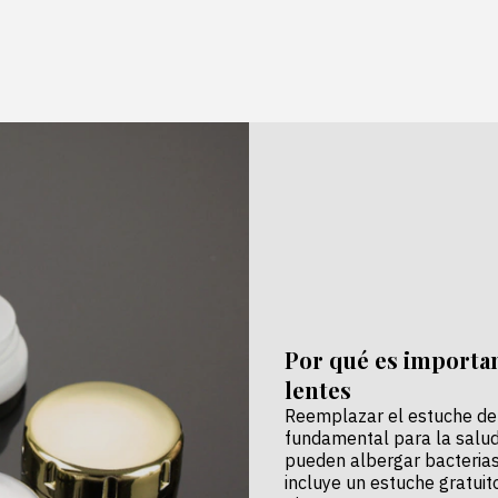
Recibe ofertas exclusivas y nov
Por qué es importan
lentes
Reemplazar el estuche de l
fundamental para la salud 
pueden albergar bacterias.
incluye un estuche gratuito