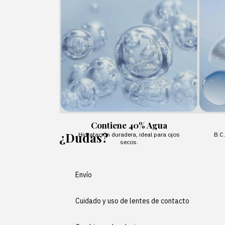
Contiene 40% Agua
¿Dudas?
Hidratación duradera, ideal para ojos
B.C.
secos.
Envío
Cuidado y uso de lentes de contacto