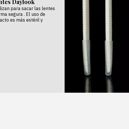
entes Daylook
lizan para sacar las lentes
rma segura . El uso de
acto es más estéril y