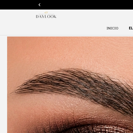
INICIO
E