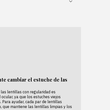
edades directamente en tu email.
Suscribirse
te cambiar el estuche de las
as lentillas con regularidad es
ocular, ya que los estuches viejos
 Para ayudar, cada par de lentillas
, que mantiene las lentillas limpias y los