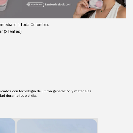
nmediato a toda Colombia.
ar (2 lentes)
abricados con tecnología de última generación y materiales
ad durante todo el día.