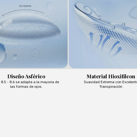
Diseño Asférico
Material Hioxifilcon
 8.5 - 8.6 se adapta a la mayoria de
Suavidad Extrema con Excelent
las formas de ojos.
Transpiración
Suscríbete al new