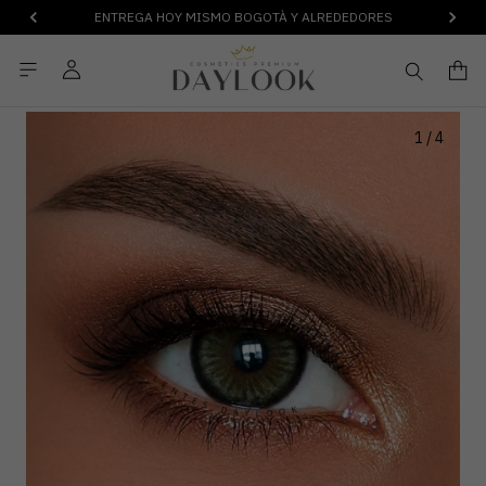
ENTREGA HOY MISMO BOGOTÀ Y ALREDEDORES
1
/
4