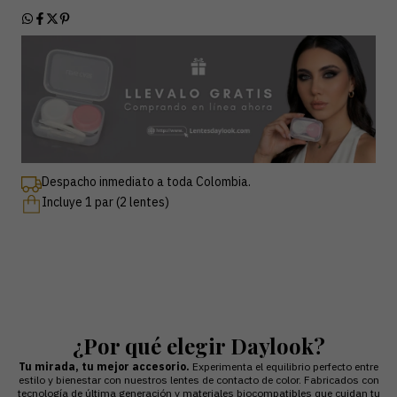
Despacho inmediato a toda Colombia.
Incluye 1 par (2 lentes)
¿Por qué elegir Daylook?
Tu mirada, tu mejor accesorio.
Experimenta el equilibrio perfecto entre
estilo y bienestar con nuestros lentes de contacto de color. Fabricados con
tecnología de última generación y materiales biocompatibles que cuidan tu