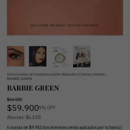
Inicio
>
Lentes de Contacto
>
Lentes Naturales
>
Colores
>
Verdes
>
BARBIE GREEN
BARBIE GREEN
$66.000
$59.900
9
% OFF
Ahorras:
$6.100
6
cuotas de
$9.983 (los intereses serán aplicados por tu banco)