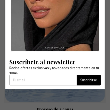
Material Hioxifilcon
Suavidad Extrema con Excelente Transpiración
Suscríbete al newsletter
Recibe ofertas exclusivas y novedades directamente en tu
email.
Suscribirse
Proceso de 3 capas