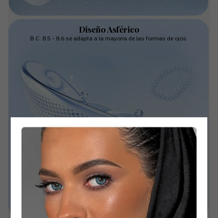
Diseño Asférico
B.C. 8.5 - 8.6 se adapta a la mayoria de las formas de ojos.