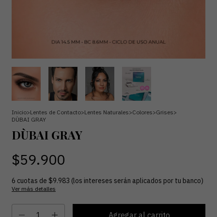
Inicio
>
Lentes de Contacto
>
Lentes Naturales
>
Colores
>
Grises
>
DÙBAI GRAY
DÙBAI GRAY
$59.900
6
cuotas de
$9.983 (los intereses serán aplicados por tu banco)
Ver más detalles