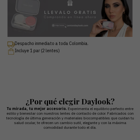
Despacho inmediato a toda Colombia.
Incluye 1 par (2 lentes)
¿Por qué elegir Daylook?
Tu mirada, tu mejor accesorio.
Experimenta el equilibrio perfecto entre
estilo y bienestar con nuestros lentes de contacto de color. Fabricados con
tecnología de última generación y materiales biocompatibles que cuidan tu
salud ocular, te ofrecen un cambio sutil, elegante y con la máxima
comodidad durante todo el día.