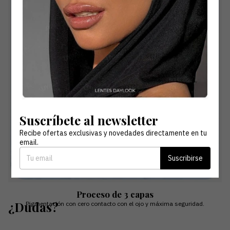
Suscríbete al newsletter
Recibe ofertas exclusivas y novedades directamente en tu
email.
Suscribirse
Proceso de 3 capas
¿Dudas?
Pigmentación con cero contacto con el ojo y máxima seguridad.