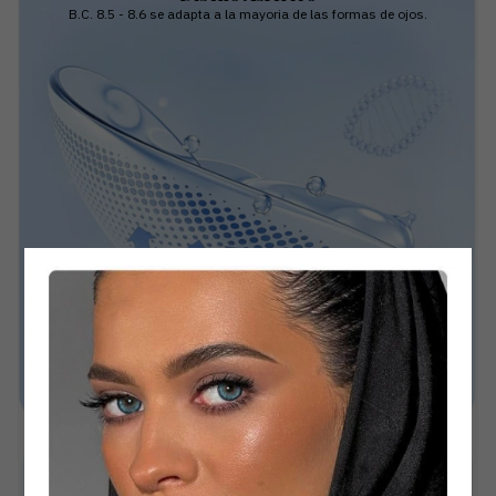
B.C. 8.5 - 8.6 se adapta a la mayoria de las formas de ojos.
Material Hioxifilcon
Suavidad Extrema con Excelente Transpiración