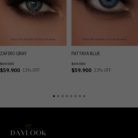
ZAFIRO GRAY
PATTAYA BLUE
$69.000
$69.000
$59.900
$59.900
13
% OFF
13
% OFF