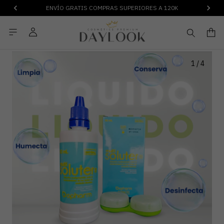
ENVÍO GRATIS COMPRAS SUPERIORES A 120K
1
/
4