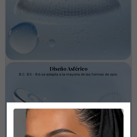
Diseño Asférico
B.C. 8.5 - 8.6 se adapta a la mayoria de las formas de ojos.