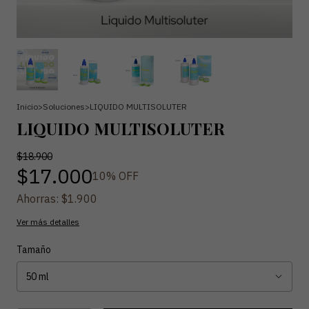
Inicio
>
Soluciones
>
LIQUIDO MULTISOLUTER
LIQUIDO MULTISOLUTER
$18.900
$17.000
10
% OFF
Ahorras:
$1.900
Ver más detalles
Tamaño