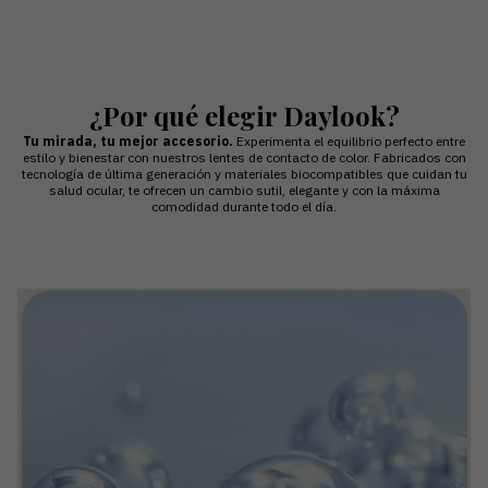
¿Por qué elegir Daylook?
Tu mirada, tu mejor accesorio.
Experimenta el equilibrio perfecto entre
estilo y bienestar con nuestros lentes de contacto de color. Fabricados con
tecnología de última generación y materiales biocompatibles que cuidan tu
salud ocular, te ofrecen un cambio sutil, elegante y con la máxima
comodidad durante todo el día.